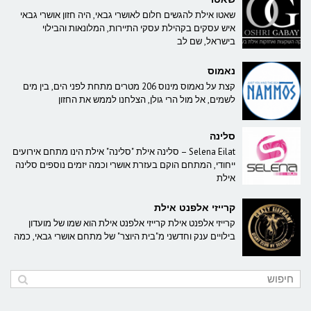
שאטו אילת להגשים חלום לאושרי גבאי, היה חזון אושרי גבאי
איש עסקים בקהילת עסקי התיירות, המלונאות והבילוי
בישראל, שם לב
נאמוס
קצת על נאמוס מינוס 206 מטרים מתחת לפני הים, בין מים
לשמים, אל מול הרי גולן, הצלחנו לממש את החזון
סלינה
Selena Eilat – סלינה אילת "סלינה" אילת הינו מתחם אירועים
ייחודי, המתחם הוקם בעזרת אושרי וכמה יזמים נוספים סלינה
אילת
קרייזי אלפנט אילת
קרייזי אלפנט אילת קרייזי אלפנט אילת הוא שמו של מועדון
בילויים ענק וחדשני מ"בית היוצר" של מתחם אושרי גבאי, כמה