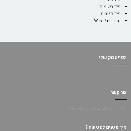
פיד רשומות
פיד תגובות
WordPress.org
הפייסבוק שלי
צור קשר
[elementor-template id="2472"]
איך מגעים לפגישה ?