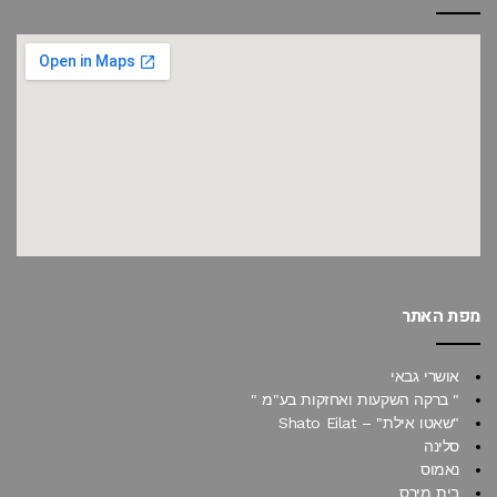
מפת האתר
אושרי גבאי
" ברקה השקעות ואחזקות בע"מ "
"שאטו אילת" – Shato Eilat
סלינה
נאמוס
בית מירס