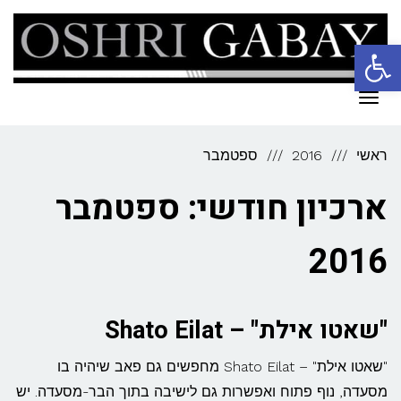
פתח סרגל נגישות
תפריט
ראשי
2016
ספטמבר
ארכיון חודשי: ספטמבר
2016
"שאטו אילת" – Shato Eilat
"שאטו אילת" – Shato Eilat מחפשים גם פאב שיהיה בו
מסעדה, נוף פתוח ואפשרות גם לישיבה בתוך הבר-מסעדה. יש